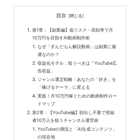
目次
第1章：【副業編】低リスク・高効率で月
10万円を目指すAI動画制作術
なぜ「ずんだもん解説動画」は副業に最
適なのか？
収益化モデル：狙うべきは「YouTube広
告収益」
ジャンル選定戦略：あなたの「好き」を
「稼げるテーマ」に変える
実践！月10万円稼ぐための動画制作ロー
ドマップ
第2章：【YouTube編】顔出し不要で登録
者10万人を狙うチャンネル運営術
YouTubeの潮流と「AI生成コンテンツ」
の現在地