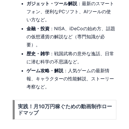
ガジェット・ツール解説
：最新のスマート
フォン、便利なPCソフト、AIツールの使
い方など。
金融・投資
：NISA、iDeCoの始め方、話題
の仮想通貨の解説など（専門知識が必
要）。
歴史・雑学
：戦国武将の意外な逸話、日常
に潜む科学の不思議など。
ゲーム攻略・解説
：人気ゲームの最新情
報、キャラクターの性能解説、ストーリー
考察など。
実践！月10万円稼ぐための動画制作ロー
ドマップ