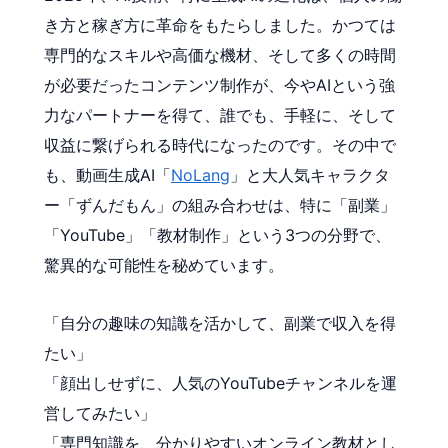
き方と稼ぎ方に革命をもたらしました。かつては
専門的なスキルや高価な機材、そして多くの時間
が必要だったコンテンツ制作が、今やAIという強
力なパートナーを得て、誰でも、手軽に、そして
収益に繋げられる時代になったのです。その中で
も、動画生成AI「
NoLang
」と大人気キャラクタ
ー「ずんだもん」の組み合わせは、特に「副業」
「YouTube」「教材制作」という3つの分野で、
驚異的な可能性を秘めています。
「自分の趣味の知識を活かして、副業で収入を得
たい」
「顔出しせずに、人気のYouTubeチャンネルを運
営してみたい」
「専門知識を、分かりやすいオンライン教材とし