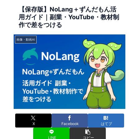
【保存版】NoLang＋ずんだもん活
用ガイド｜副業・YouTube・教材制
作で差をつける
画像・動画AI
X
Facebook
はてブ
LINE
コピー