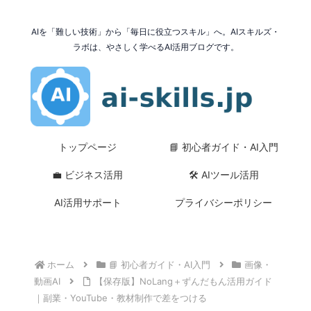
AIを「難しい技術」から「毎日に役立つスキル」へ。AIスキルズ・
ラボは、やさしく学べるAI活用ブログです。
トップページ
📘 初心者ガイド・AI入門
💼 ビジネス活用
🛠 AIツール活用
AI活用サポート
プライバシーポリシー
ホーム
📘 初心者ガイド・AI入門
画像・
動画AI
【保存版】NoLang＋ずんだもん活用ガイド
｜副業・YouTube・教材制作で差をつける