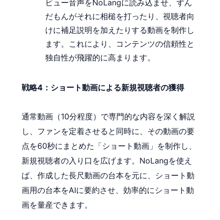
ビュー音声をNoLangに読み込ませ、ずん
だもんがそれに相槌を打ったり、視聴者向
けに補足説明を加えたりする動画を制作し
ます。これにより、コンテンツの信頼性と
独自性が飛躍的に高まります。
戦略4：ショート動画による新規視聴者の獲得
通常動画（10分程度）で専門的な内容を深く解説
し、ファンを定着させると同時に、その動画の要
点を60秒にまとめた「ショート動画」を制作し、
新規視聴者の入り口を広げます。NoLangを使え
ば、作成した長尺動画の台本を元に、ショート動
画用の台本をAIに要約させ、効率的にショート動
画を量産できます。