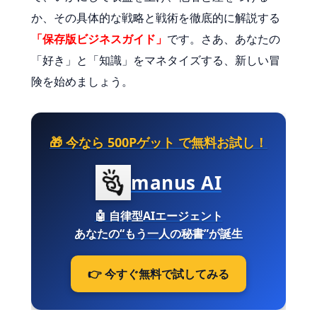
か、その具体的な戦略と戦術を徹底的に解説する
「保存版ビジネスガイド」
です。さあ、あなたの
「好き」と「知識」をマネタイズする、新しい冒
険を始めましょう。
🎁 今なら
500Pゲット
で無料お試し！
manus AI
🤖
自律型AIエージェント
あなたの“もう一人の秘書”が誕生
👉 今すぐ無料で試してみる