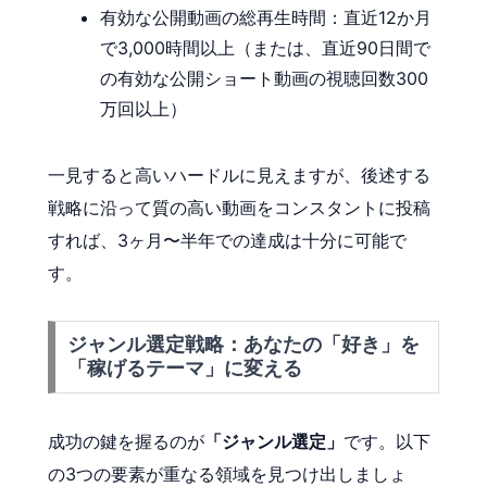
有効な公開動画の総再生時間：直近12か月
で3,000時間以上（または、直近90日間で
の有効な公開ショート動画の視聴回数300
万回以上）
一見すると高いハードルに見えますが、後述する
戦略に沿って質の高い動画をコンスタントに投稿
すれば、3ヶ月〜半年での達成は十分に可能で
す。
ジャンル選定戦略：あなたの「好き」を
「稼げるテーマ」に変える
成功の鍵を握るのが
「ジャンル選定」
です。以下
の3つの要素が重なる領域を見つけ出しましょ