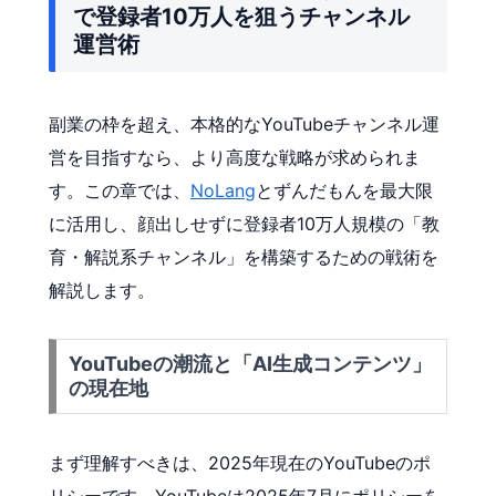
で登録者10万人を狙うチャンネル
運営術
副業の枠を超え、本格的なYouTubeチャンネル運
営を目指すなら、より高度な戦略が求められま
す。この章では、
NoLang
とずんだもんを最大限
に活用し、顔出しせずに登録者10万人規模の「教
育・解説系チャンネル」を構築するための戦術を
解説します。
YouTubeの潮流と「AI生成コンテンツ」
の現在地
まず理解すべきは、2025年現在のYouTubeのポ
リシーです。YouTubeは2025年7月にポリシーを