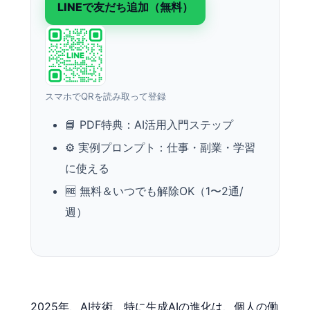
LINEで友だち追加（無料）
スマホでQRを読み取って登録
📘 PDF特典：AI活用入門ステップ
⚙️ 実例プロンプト：仕事・副業・学習
に使える
🆓 無料＆いつでも解除OK（1〜2通/
週）
2025年、AI技術、特に生成AIの進化は、個人の働