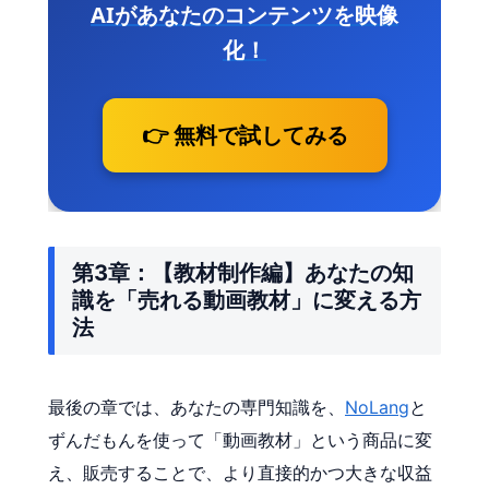
AIがあなたのコンテンツを映像
化！
👉 無料で試してみる
第3章：【教材制作編】あなたの知
識を「売れる動画教材」に変える方
法
最後の章では、あなたの専門知識を、
NoLang
と
ずんだもんを使って「動画教材」という商品に変
え、販売することで、より直接的かつ大きな収益