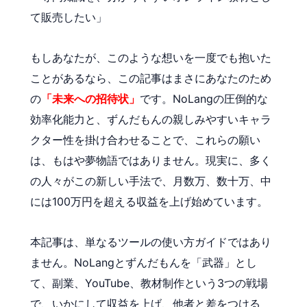
て販売したい」
もしあなたが、このような想いを一度でも抱いた
ことがあるなら、この記事はまさにあなたのため
の
「未来への招待状」
です。NoLangの圧倒的な
効率化能力と、ずんだもんの親しみやすいキャラ
クター性を掛け合わせることで、これらの願い
は、もはや夢物語ではありません。現実に、多く
の人々がこの新しい手法で、月数万、数十万、中
には100万円を超える収益を上げ始めています。
本記事は、単なるツールの使い方ガイドではあり
ません。NoLangとずんだもんを「武器」とし
て、副業、YouTube、教材制作という3つの戦場
で、いかにして収益を上げ、他者と差をつける