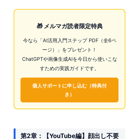
🎁 メルマガ読者限定特典
今なら「AI活用入門ステップ PDF（全6ペ
ージ）」をプレゼント！
ChatGPTや画像生成AIを今日から使いこな
すための実践ガイドです。
個人サポートに申し込む（特典付
き）
第2章：【YouTube編】顔出し不要