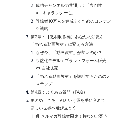
成功チャンネルの共通点：「専門性」
×「キャラクター性」
登録者10万人を達成するためのコンテン
ツ戦略
第3章：【教材制作編】あなたの知識を
「売れる動画教材」に変える方法
なぜ今、「動画教材」が熱いのか？
収益化モデル：プラットフォーム販売
vs 自社販売
「売れる動画教材」を設計するための5
ステップ
第4章：よくある質問（FAQ）
まとめ：さあ、AIという翼を手に入れて、
新しい世界へ飛び立とう
📘 メルマガ登録者限定！特典のご案内