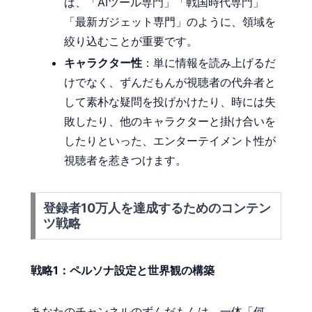
ば、「AIツール専門」「戦国時代専門」
「最新ガジェット専門」のように、領域を
絞り込むことが重要です。
キャラクター性
：単に情報を読み上げるだ
けでなく、ずんだもんが視聴者の代弁者と
して素朴な疑問を投げかけたり、時には失
敗したり、他のキャラクターと掛け合いを
したりといった、エンターテイメント性が
視聴者を惹きつけます。
登録者10万人を達成するためのコンテン
ツ戦略
戦略1：ペルソナ設定と世界観の構築
あなたのチャンネルのずんだもんは、一体「何