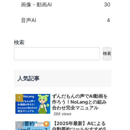
画像・動画AI
30
音声AI
4
検索
検索
人気記事
ずんだもんの声でAI動画を
作ろう！NoLangとの組み
合わせ完全マニュアル
386 views
【2025年最新】AIによる
自動要約ツールおすすめ5