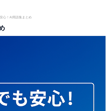
安心！AI用語集まとめ
め