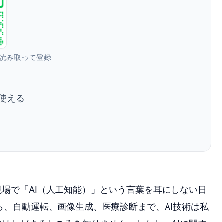
を読み取って登録
使える
場で「AI（人工知能）」という言葉を耳にしない日
から、自動運転、画像生成、医療診断まで、AI技術は私