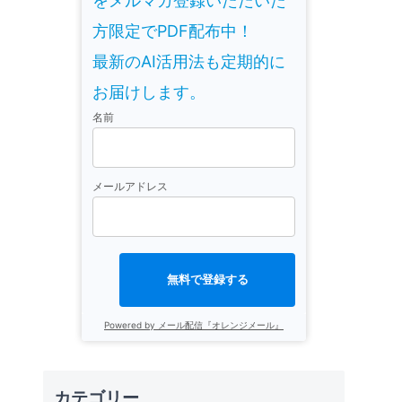
をメルマガ登録いただいた
方限定でPDF配布中！
最新のAI活用法も定期的に
お届けします。
名前
メールアドレス
無料で登録する
Powered by メール配信『オレンジメール』
カテゴリー