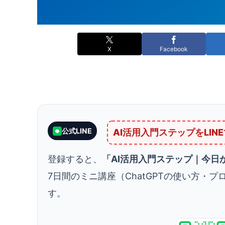
X
Facebook
公式LINE
AI活用入門ステップをLIN
登録すると、
「AI活用入門ステップ｜今日から
7日間のミニ講座（ChatGPTの使い方・
す。