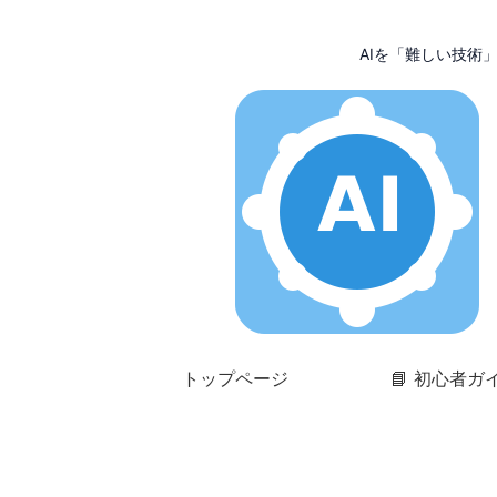
AIを「難しい技術
トップページ
📘 初心者ガ