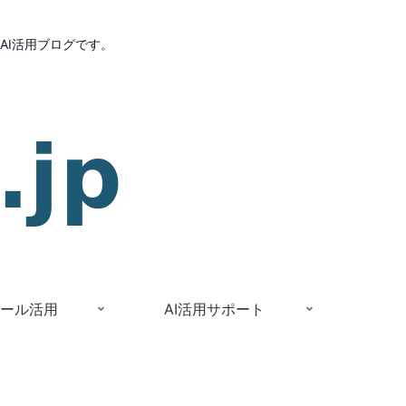
AI活用ブログです。
Iツール活用
AI活用サポート