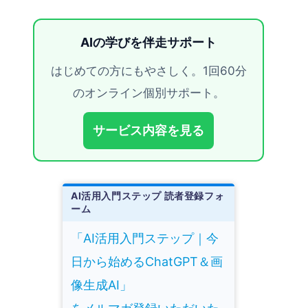
AIの学びを伴走サポート
はじめての方にもやさしく。1回60分
のオンライン個別サポート。
サービス内容を見る
AI活用入門ステップ 読者登録フォ
ーム
「AI活用入門ステップ｜今
日から始めるChatGPT＆画
像生成AI」