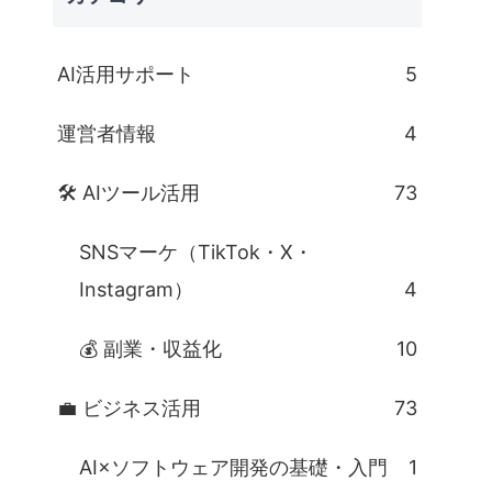
AI活用サポート
5
運営者情報
4
🛠 AIツール活用
73
SNSマーケ（TikTok・X・
Instagram）
4
💰 副業・収益化
10
💼 ビジネス活用
73
AI×ソフトウェア開発の基礎・入門
1