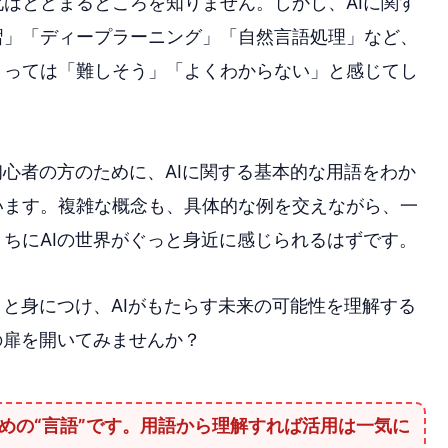
はとどまるところを知りません。しかし、AIに関す
習」「ディープラーニング」「自然言語処理」など、
とっては「難しそう」「よくわからない」と感じてし
初心者の方のために、AIに関する基本的な用語をわか
います。複雑な概念も、具体的な例を交えながら、一
ちにAIの世界がぐっと身近に感じられるはずです。
りと身につけ、AIがもたらす未来の可能性を理解する
の扉を開いてみませんか？
めの“言語”です。用語から理解すれば活用は一気に