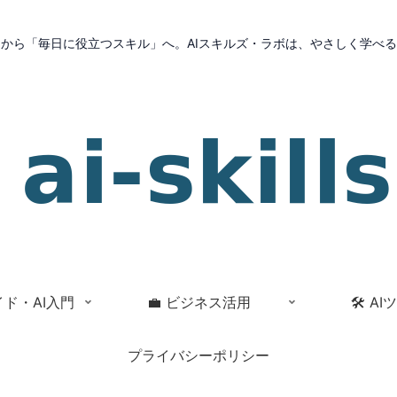
」から「毎日に役立つスキル」へ。AIスキルズ・ラボは、やさしく学べる
イド・AI入門
💼 ビジネス活用
🛠 A
プライバシーポリシー