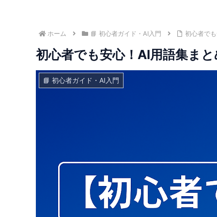
ホーム
📘 初心者ガイド・AI入門
初心者でも
初心者でも安心！AI用語集まと
📘 初心者ガイド・AI入門