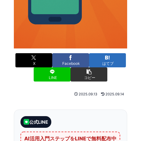
X
Facebook
はてブ
LINE
コピー
2025.09.13
2025.09.14
公式LINE
AI活用入門ステップをLINEで無料配布中