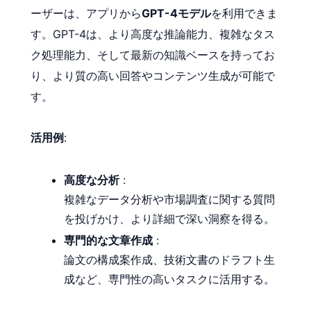
ーザーは、アプリから
GPT-4モデル
を利用できま
す。GPT-4は、より高度な推論能力、複雑なタス
ク処理能力、そして最新の知識ベースを持ってお
り、より質の高い回答やコンテンツ生成が可能で
す。
活用例
:
高度な分析
:
複雑なデータ分析や市場調査に関する質問
を投げかけ、より詳細で深い洞察を得る。
専門的な文章作成
:
論文の構成案作成、技術文書のドラフト生
成など、専門性の高いタスクに活用する。