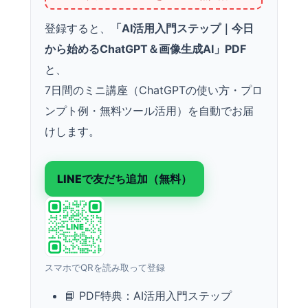
登録すると、
「AI活用入門ステップ｜今日
から始めるChatGPT＆画像生成AI」PDF
と、
7日間のミニ講座（ChatGPTの使い方・プロ
ンプト例・無料ツール活用）を自動でお届
けします。
LINEで友だち追加（無料）
スマホでQRを読み取って登録
📘 PDF特典：AI活用入門ステップ