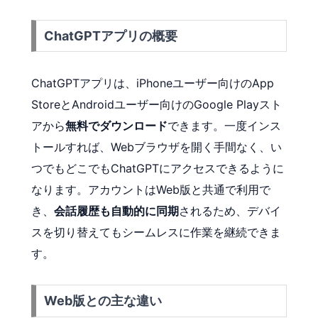
ChatGPTアプリの概要
ChatGPTアプリは、iPhoneユーザー向けのApp
StoreとAndroidユーザー向けのGoogle Playスト
アから
無料でダウンロード
できます。一度インス
トールすれば、Webブラウザを開く手間なく、い
つでもどこでもChatGPTにアクセスできるように
なります。アカウントはWeb版と共通で利用で
き、
会話履歴も自動的に同期
されるため、デバイ
スを切り替えてもシームレスに作業を継続できま
す。
Web版との主な違い