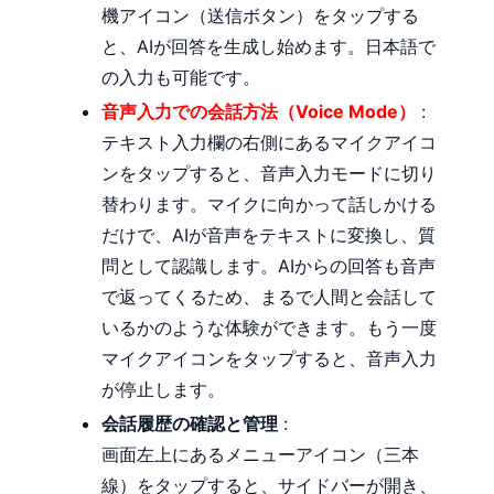
機アイコン（送信ボタン）をタップする
と、AIが回答を生成し始めます。日本語で
の入力も可能です。
音声入力での会話方法（Voice Mode）
:
テキスト入力欄の右側にあるマイクアイコ
ンをタップすると、音声入力モードに切り
替わります。マイクに向かって話しかける
だけで、AIが音声をテキストに変換し、質
問として認識します。AIからの回答も音声
で返ってくるため、まるで人間と会話して
いるかのような体験ができます。もう一度
マイクアイコンをタップすると、音声入力
が停止します。
会話履歴の確認と管理
:
画面左上にあるメニューアイコン（三本
線）をタップすると、サイドバーが開き、