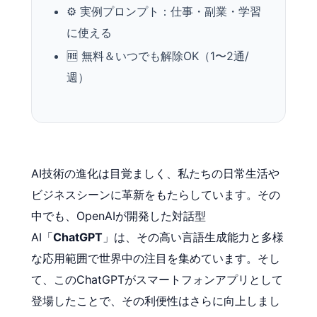
⚙️ 実例プロンプト：仕事・副業・学習
に使える
🆓 無料＆いつでも解除OK（1〜2通/
週）
AI技術の進化は目覚ましく、私たちの日常生活や
ビジネスシーンに革新をもたらしています。その
中でも、OpenAIが開発した対話型
AI「
ChatGPT
」は、その高い言語生成能力と多様
な応用範囲で世界中の注目を集めています。そし
て、このChatGPTがスマートフォンアプリとして
登場したことで、その利便性はさらに向上しまし