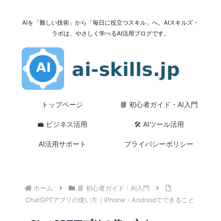
AIを「難しい技術」から「毎日に役立つスキル」へ。AIスキルズ・
ラボは、やさしく学べるAI活用ブログです。
トップページ
📘 初心者ガイド・AI入門
💼 ビジネス活用
🛠 AIツール活用
AI活用サポート
プライバシーポリシー
ホーム
📘 初心者ガイド・AI入門
ChatGPTアプリの使い方｜iPhone・Androidでできること