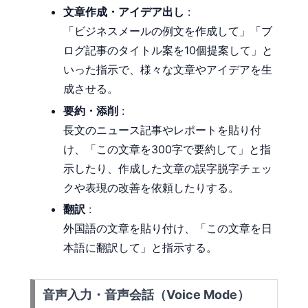
文章作成・アイデア出し
:
「ビジネスメールの例文を作成して」「ブ
ログ記事のタイトル案を10個提案して」と
いった指示で、様々な文章やアイデアを生
成させる。
要約・添削
:
長文のニュース記事やレポートを貼り付
け、「この文章を300字で要約して」と指
示したり、作成した文章の誤字脱字チェッ
クや表現の改善を依頼したりする。
翻訳
:
外国語の文章を貼り付け、「この文章を日
本語に翻訳して」と指示する。
音声入力・音声会話（Voice Mode）