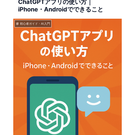
ChatGPTアプリの使い方｜
iPhone・Androidでできること
📘 初心者ガイド・AI入門