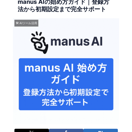
manus AIの始め方ガイド｜登録方
法から初期設定まで完全サポート
🛠 AIツール活用