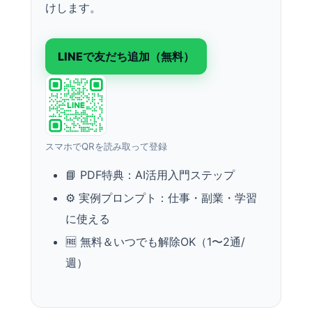
けします。
LINEで友だち追加（無料）
スマホでQRを読み取って登録
📘 PDF特典：AI活用入門ステップ
⚙️ 実例プロンプト：仕事・副業・学習
に使える
🆓 無料＆いつでも解除OK（1〜2通/
週）