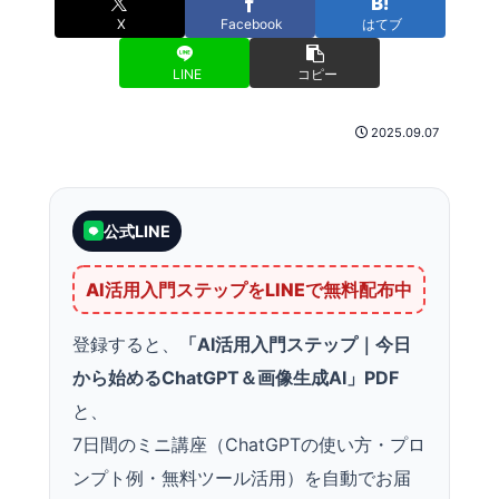
X
Facebook
はてブ
LINE
コピー
2025.09.07
公式LINE
AI活用入門ステップをLINEで無料配布中
登録すると、
「AI活用入門ステップ｜今日
から始めるChatGPT＆画像生成AI」PDF
と、
7日間のミニ講座（ChatGPTの使い方・プロ
ンプト例・無料ツール活用）を自動でお届