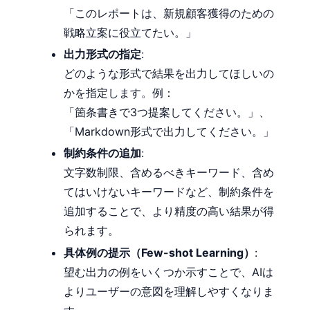
「このレポートは、新規顧客獲得のための
戦略立案に役立てたい。」
出力形式の指定
:
どのような形式で結果を出力してほしいの
かを指定します。例：
「箇条書きで3つ提案してください。」、
「Markdown形式で出力してください。」
制約条件の追加
:
文字数制限、含めるべきキーワード、含め
てはいけないキーワードなど、制約条件を
追加することで、より精度の高い結果が得
られます。
具体例の提示（Few-shot Learning）
:
望む出力の例をいくつか示すことで、AIは
よりユーザーの意図を理解しやすくなりま