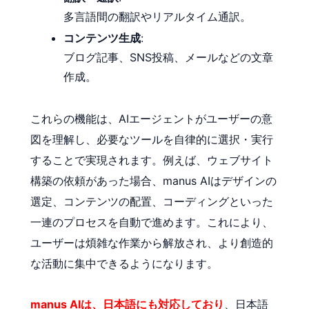
多言語間の翻訳やリアルタイム通訳。
コンテンツ生成
:
ブログ記事、SNS投稿、メールなどの文章
作成。
これらの機能は、AIエージェントがユーザーの意
図を理解し、必要なツールを自律的に選択・実行
することで実現されます。例えば、ウェブサイト
構築の依頼があった場合、manus AIはデザインの
選定、コンテンツの配置、コーディングといった
一連のプロセスを自動で進めます。これにより、
ユーザーは煩雑な作業から解放され、より創造的
な活動に集中できるようになります。
manus AIは、日本語にも対応しており
、日本語