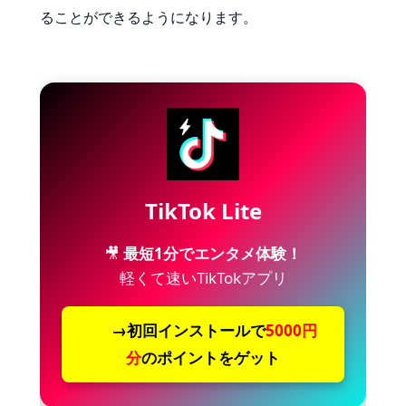
ることができるようになります。
TikTok Lite
🎥
最短1分でエンタメ体験！
軽くて速いTikTokアプリ
→初回インストールで
5000円
分
のポイントをゲット