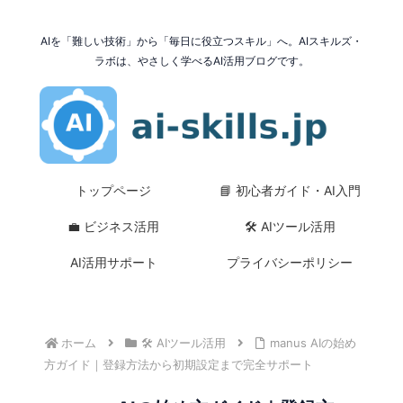
AIを「難しい技術」から「毎日に役立つスキル」へ。AIスキルズ・
ラボは、やさしく学べるAI活用ブログです。
トップページ
📘 初心者ガイド・AI入門
💼 ビジネス活用
🛠 AIツール活用
AI活用サポート
プライバシーポリシー
ホーム
🛠 AIツール活用
manus AIの始め
方ガイド｜登録方法から初期設定まで完全サポート