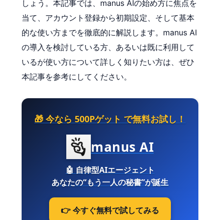
しょう。本記事では、manus AIの始め方に焦点を
当て、アカウント登録から初期設定、そして基本
的な使い方までを徹底的に解説します。manus AI
の導入を検討している方、あるいは既に利用して
いるが使い方について詳しく知りたい方は、ぜひ
本記事を参考にしてください。
🎁 今なら
500Pゲット
で無料お試し！
manus AI
🤖
自律型AIエージェント
あなたの“もう一人の秘書”が誕生
👉 今すぐ無料で試してみる