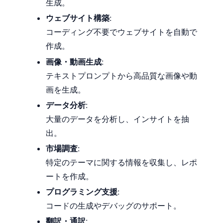
生成。
ウェブサイト構築
:
コーディング不要でウェブサイトを自動で
作成。
画像・動画生成
:
テキストプロンプトから高品質な画像や動
画を生成。
データ分析
:
大量のデータを分析し、インサイトを抽
出。
市場調査
:
特定のテーマに関する情報を収集し、レポ
ートを作成。
プログラミング支援
:
コードの生成やデバッグのサポート。
翻訳・通訳
: