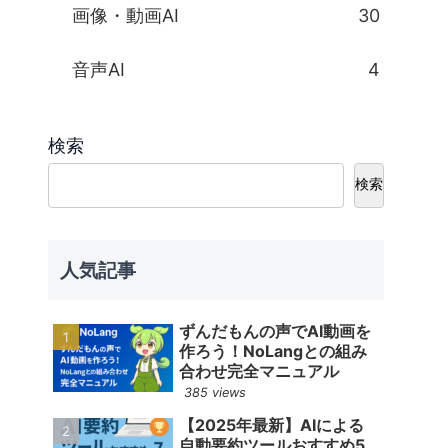
画像・動画AI
30
音声AI
4
検索
検索
人気記事
ずんだもんの声でAI動画を
作ろう！NoLangとの組み
合わせ完全マニュアル
385 views
【2025年最新】AIによる
自動要約ツールおすすめ5