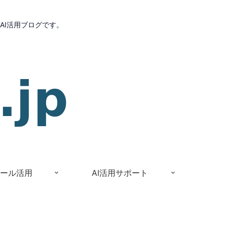
AI活用ブログです。
Iツール活用
AI活用サポート