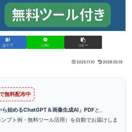
はてブ
LINE
コピー
2025.11.10
2026.05.19
Eで無料配布中
始めるChatGPT＆画像生成AI」PDF
と、
プロンプト例・無料ツール活用）を自動でお届けしま