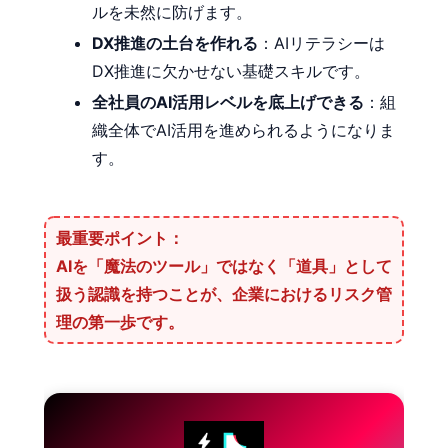
ルを未然に防げます。
DX推進の土台を作れる
：AIリテラシーは
DX推進に欠かせない基礎スキルです。
全社員のAI活用レベルを底上げできる
：組
織全体でAI活用を進められるようになりま
す。
最重要ポイント：
AIを「魔法のツール」ではなく「道具」として
扱う認識を持つこと
が、企業におけるリスク管
理の第一歩です。