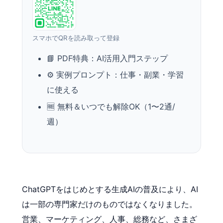
スマホでQRを読み取って登録
📘 PDF特典：AI活用入門ステップ
⚙️ 実例プロンプト：仕事・副業・学習
に使える
🆓 無料＆いつでも解除OK（1〜2通/
週）
ChatGPTをはじめとする生成AIの普及により、AI
は一部の専門家だけのものではなくなりました。
営業、マーケティング、人事、総務など、さまざ