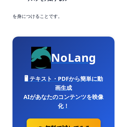
を身につけることです。
NoLang
🖥️ テキスト・PDFから簡単に動
画生成
AIがあなたのコンテンツを映像
化！