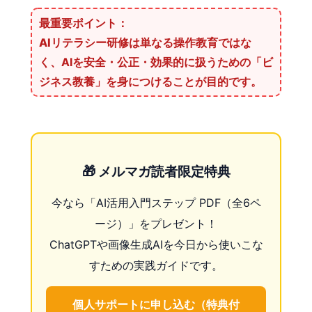
最重要ポイント：
AIリテラシー研修は単なる操作教育ではな
く、
AIを安全・公正・効果的に扱うための「ビ
ジネス教養」を身につけること
が目的です。
🎁 メルマガ読者限定特典
今なら「AI活用入門ステップ PDF（全6ペ
ージ）」をプレゼント！
ChatGPTや画像生成AIを今日から使いこな
すための実践ガイドです。
個人サポートに申し込む（特典付