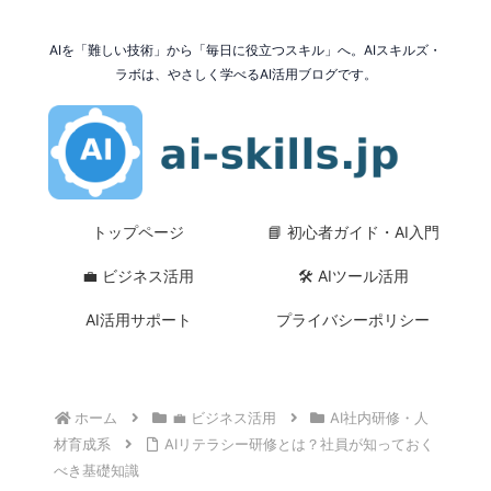
AIを「難しい技術」から「毎日に役立つスキル」へ。AIスキルズ・
ラボは、やさしく学べるAI活用ブログです。
トップページ
📘 初心者ガイド・AI入門
💼 ビジネス活用
🛠 AIツール活用
AI活用サポート
プライバシーポリシー
ホーム
💼 ビジネス活用
AI社内研修・人
材育成系
AIリテラシー研修とは？社員が知っておく
べき基礎知識