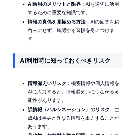
AI活用のメリットと限界
：AIを適切に活用
するために重要な知識です。
情報の真偽を見極める方法
：AIの回答を鵜
呑みにせず、確認する習慣を身につけま
す。
AI利用時に知っておくべきリスク
情報漏えいリスク
：機密情報や個人情報を
AIに入力すると、情報漏えいにつながる可
能性があります。
誤情報（ハルシネーション）のリスク
：生
成AIは事実と異なる情報を出力することが
あります。