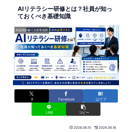
AIリテラシー研修とは？社員が知っ
ておくべき基礎知識
AI社内研修・人材育成系
X
Facebook
はてブ
LINE
コピー
2026.06.15
2026.06.18