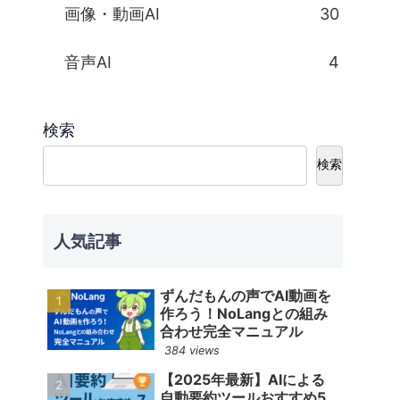
画像・動画AI
30
音声AI
4
検索
検索
人気記事
ずんだもんの声でAI動画を
作ろう！NoLangとの組み
合わせ完全マニュアル
384 views
【2025年最新】AIによる
自動要約ツールおすすめ5