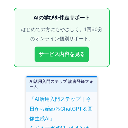
AIの学びを伴走サポート
はじめての方にもやさしく。1回60分
のオンライン個別サポート。
サービス内容を見る
AI活用入門ステップ 読者登録フォ
ーム
「AI活用入門ステップ｜今
日から始めるChatGPT＆画
像生成AI」