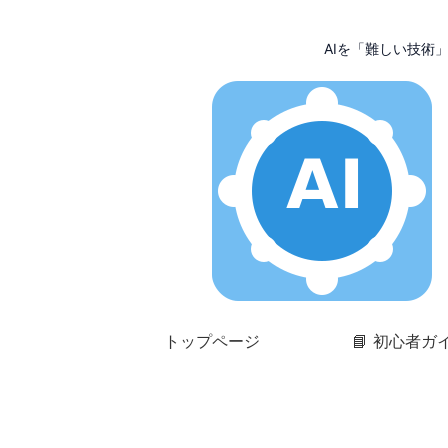
AIを「難しい技術
トップページ
📘 初心者ガ