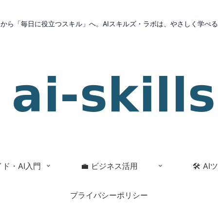
」から「毎日に役立つスキル」へ。AIスキルズ・ラボは、やさしく学べる
イド・AI入門
💼 ビジネス活用
🛠 A
プライバシーポリシー