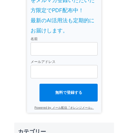
をメルマガ登録いただいた
方限定でPDF配布中！
最新のAI活用法も定期的に
お届けします。
名前
メールアドレス
無料で登録する
Powered by メール配信『オレンジメール』
カテゴリー