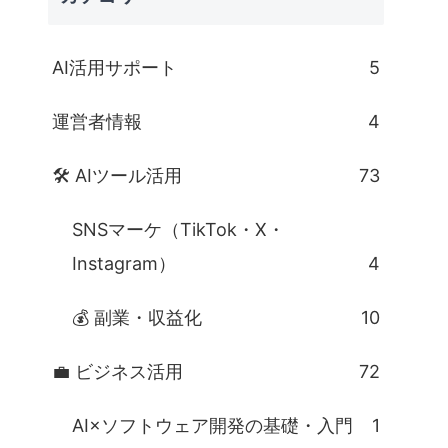
AI活用サポート
5
運営者情報
4
🛠 AIツール活用
73
SNSマーケ（TikTok・X・
Instagram）
4
💰 副業・収益化
10
💼 ビジネス活用
72
AI×ソフトウェア開発の基礎・入門
1