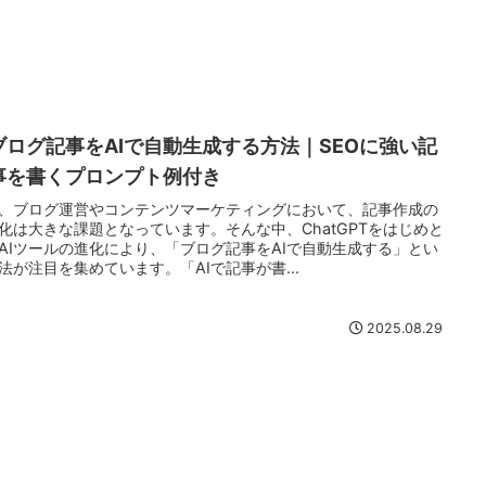
ブログ記事をAIで自動生成する方法｜SEOに強い記
事を書くプロンプト例付き
、ブログ運営やコンテンツマーケティングにおいて、記事作成の
化は大きな課題となっています。そんな中、ChatGPTをはじめと
AIツールの進化により、「ブログ記事をAIで自動生成する」とい
法が注目を集めています。「AIで記事が書...
2025.08.29