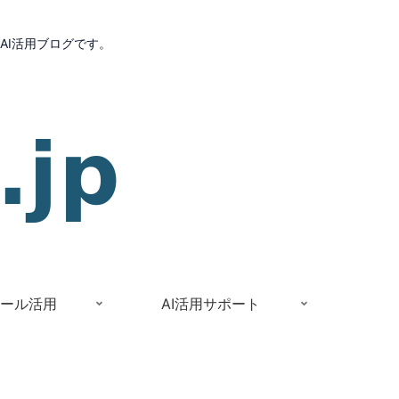
AI活用ブログです。
Iツール活用
AI活用サポート